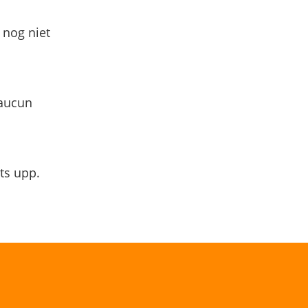
 nog niet
 aucun
ts upp.