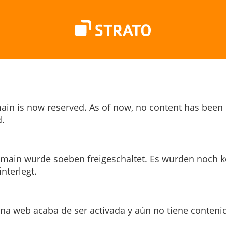
ain is now reserved. As of now, no content has been
.
main wurde soeben freigeschaltet. Es wurden noch k
interlegt.
ina web acaba de ser activada y aún no tiene conteni