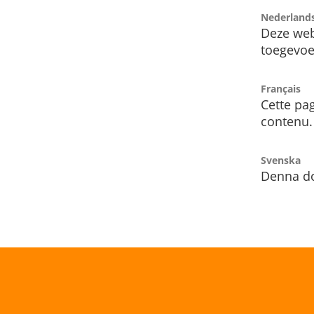
Nederland
Deze web
toegevoe
Français
Cette pag
contenu.
Svenska
Denna do